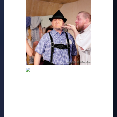
2015 - Ramba Zamba im
Hirnkastl
2015 - Ein Engel namens
Blasius