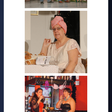
2023 -
QuadratRatschnSchlamassl
2019 - Schauts doch mal
vorbei