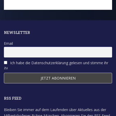
2007 - Ein verrücktes
Seniorenhaus
NEWSLETTER
Email
Ich habe die Datenschutzerklärung gelesen und stimme ihr
zu
RSS FEED
Bleiben Sie immer auf dem Laufenden über Aktuelles aus der
Milbertshofener Bühne München. Abonnieren Sie den RSS Feed