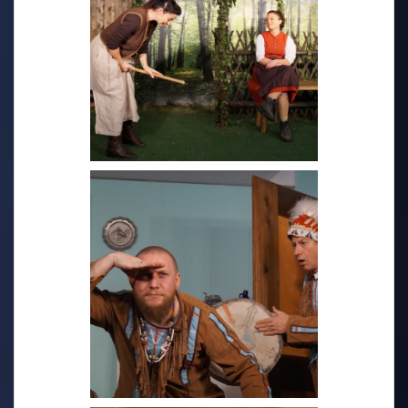
2017 - Gspenstermacher
2016 - Besnhex